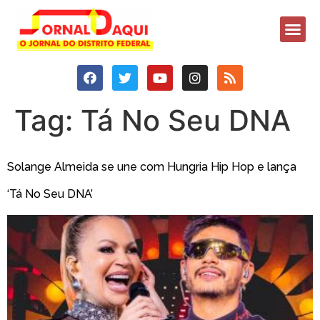
Tag:
Tá No Seu DNA
Solange Almeida se une com Hungria Hip Hop e lança
‘Tá No Seu DNA’