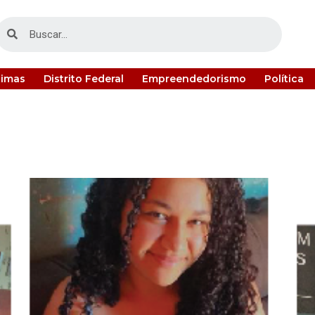
timas
Distrito Federal
Empreendedorismo
Política