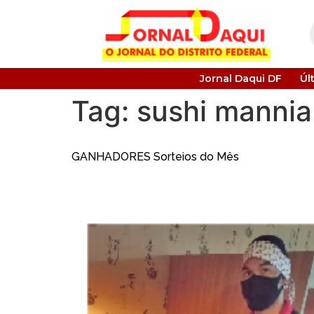
Jornal Daqui DF
Úl
Tag:
sushi mannia
GANHADORES Sorteios do Mês