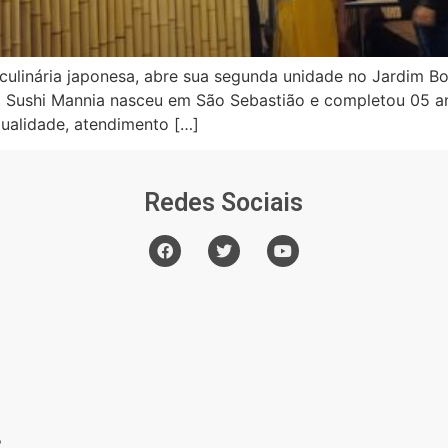
 culinária japonesa, abre sua segunda unidade no Jardim B
. Sushi Mannia nasceu em São Sebastião e completou 05 
qualidade, atendimento […]
Redes Sociais
o