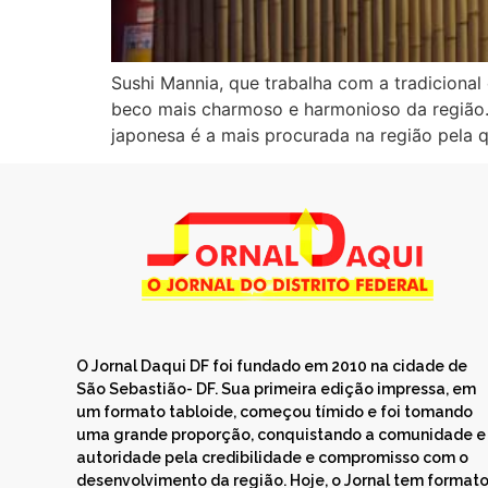
Sushi Mannia, que trabalha com a tradicional
beco mais charmoso e harmonioso da região
japonesa é a mais procurada na região pela 
O Jornal Daqui DF foi fundado em 2010 na cidade de
São Sebastião- DF. Sua primeira edição impressa, em
um formato tabloide, começou tímido e foi tomando
uma grande proporção, conquistando a comunidade e
autoridade pela credibilidade e compromisso com o
desenvolvimento da região. Hoje, o Jornal tem format