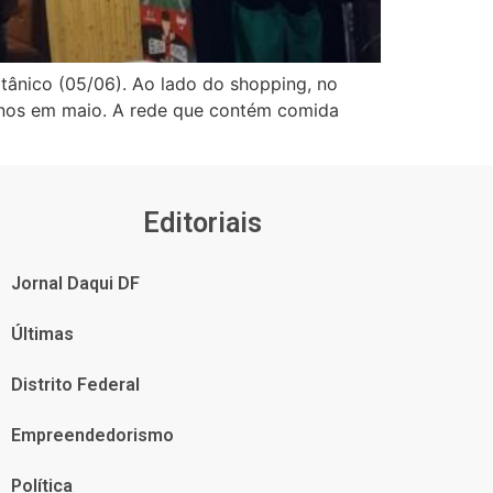
otânico (05/06). Ao lado do shopping, no
anos em maio. A rede que contém comida
Editoriais
Jornal Daqui DF
Últimas
Distrito Federal
Empreendedorismo
Política