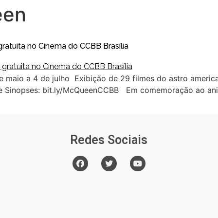
een
tuita no Cinema do CCBB Brasília
e maio a 4 de julho Exibição de 29 filmes do astro amer
eos e Sinopses: bit.ly/McQueenCCBB Em comemoração ao ani
Redes Sociais