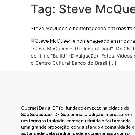
Tag:
Steve McQu
Steve McQueen é homenageado em mostra gra
“Steve McQueen – The king of cool” De 25 d
do filme “Bullitt” (Divulgação) Fotos, Víd
o Centro Cultural Banco do Brasil […]
O Jornal Daqui DF foi fundado em 2010 na cidade de
São Sebastião- DF. Sua primeira edição impressa, em
um formato tabloide, começou tímido e foi tomando
uma grande proporção, conquistando a comunidade e
autoridade pela credibilidade e compromisso com o