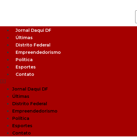
Jornal Daqui DF
Últimas
Distrito Federal
Empreendedorismo
Política
Esportes
Contato
Jornal Daqui DF
Últimas
Distrito Federal
Empreendedorismo
Política
Esportes
Contato