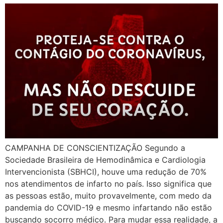
CAMPANHA DE CONSCIENTIZAÇÃO Segundo a
Sociedade Brasileira de Hemodinâmica e Cardiologia
Intervencionista (SBHCI), houve uma redução de 70%
nos atendimentos de infarto no país. Isso significa que
as pessoas estão, muito provavelmente, com medo da
pandemia do COVID-19 e mesmo infartando não estão
buscando socorro médico. Para mudar essa realidade, a