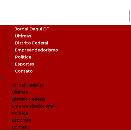
Jornal Daqui DF
Últimas
Distrito Federal
Empreendedorismo
Política
Esportes
Contato
Jornal Daqui DF
Últimas
Distrito Federal
Empreendedorismo
Política
Esportes
Contato