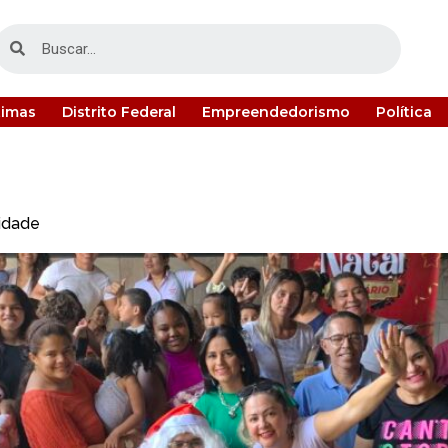
timas
Distrito Federal
Empreendedorismo
Política
sidade