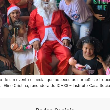
 de um evento especial que aqueceu os corações e trouxe 
ial Eline Cristina, fundadora do ICASS – Instituto Casa Soc