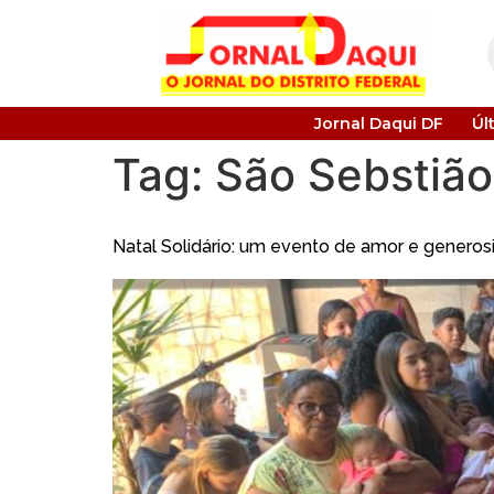
Jornal Daqui DF
Úl
Tag:
São Sebstião
Natal Solidário: um evento de amor e genero