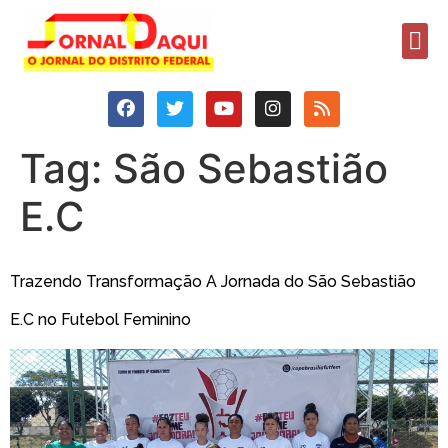
Tag:
São Sebastião
E.C
Trazendo Transformação A Jornada do São Sebastião
E.C no Futebol Feminino