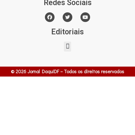
Redes Sociais
Editoriais
© 2026 Jornal DaquiDF – Todos os direitos reservados