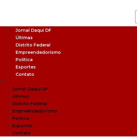
Jornal Daqui DF
Últimas
Distrito Federal
Empreendedorismo
Política
Esportes
Contato
Jornal Daqui DF
Últimas
Distrito Federal
Empreendedorismo
Política
Esportes
Contato