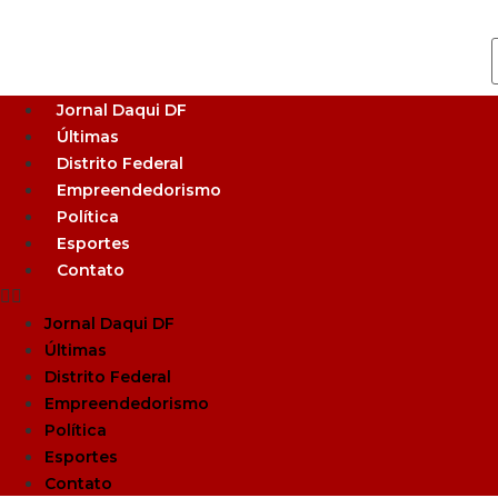
Jornal Daqui DF
Últimas
Distrito Federal
Empreendedorismo
Política
Esportes
Contato
Jornal Daqui DF
Últimas
Distrito Federal
Empreendedorismo
Política
Esportes
Contato