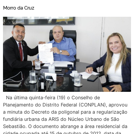
Morro da Cruz
Na última quinta-feira (19) o Conselho de
Planejamento do Distrito Federal (CONPLAN), aprovou
a minuta do Decreto da poligonal para a regularização
fundiária urbana da ARIS do Núcleo Urbano de São
Sebastião. O documento abrange a área residencial da
cidade ocupada até 15 de outubro de 2012, data da