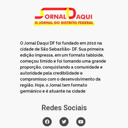
O Jornal Daqui DF foi fundado em 2010 na
cidade de São Sebastião- DF. Sua primeira
edição impressa, em um formato tabloide,
começou tímido e foi tomando uma grande
proporção, conquistando a comunidade e
autoridade pela credibilidade e
compromisso com o desenvolvimento da
região. Hoje, o Jornal tem formato
germânico e é atuante na cidade
Redes Sociais