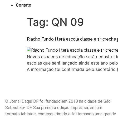
Contato
Tag:
QN 09
Riacho Fundo I terá escola classe e 1ª creche 
Novos espaços de educação serão construído
escolas que será lançado ainda este ano pel
A informação foi confirmada pelo secretário 
O Jornal Daqui DF foi fundado em 2010 na cidade de São
Sebastião- DF. Sua primeira edição impressa, em um
formato tabloide, começou tímido e foi tomando uma grande