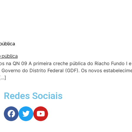
pública
s na QN 09 A primeira creche pública do Riacho Fundo I e
o Governo do Distrito Federal (GDF). Os novos estabelecim
[…]
Redes Sociais