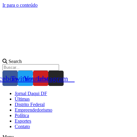
Ir para o conteúdo
Search
cebook
Twitter
Youtube
Instagram
Jornal Daqui DF
Últimas
Distrito Federal
Empreendedorismo
Política
Esportes
Contato
Menu