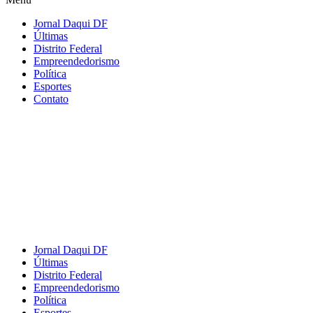
Jornal Daqui DF
Últimas
Distrito Federal
Empreendedorismo
Política
Esportes
Contato
Jornal Daqui DF
Últimas
Distrito Federal
Empreendedorismo
Política
Esportes