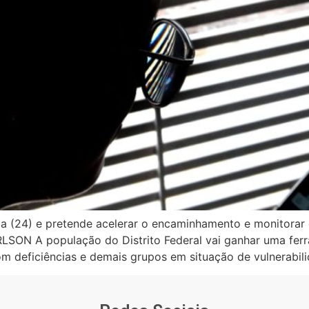
a (24) e pretende acelerar o encaminhamento e monitorar 
N A população do Distrito Federal vai ganhar uma ferram
om deficiências e demais grupos em situação de vulnerabili