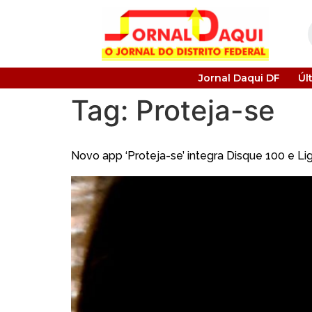
Jornal Daqui DF
Úl
Tag:
Proteja-se
Novo app ‘Proteja-se’ integra Disque 100 e Li