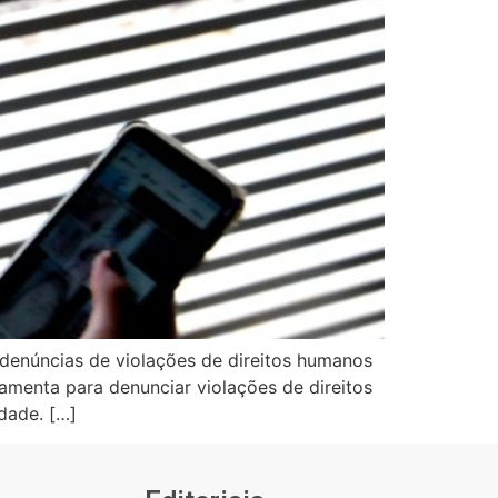
denúncias de violações de direitos humanos
enta para denunciar violações de direitos
dade. […]