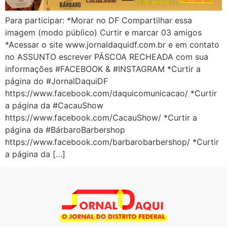
Para participar: *Morar no DF Compartilhar essa
imagem (modo público) Curtir e marcar 03 amigos
*Acessar o site www.jornaldaquidf.com.br e em contato
no ASSUNTO escrever PÁSCOA RECHEADA com sua
informações #FACEBOOK & #INSTAGRAM *Curtir a
página do #JornalDaquiDF
https://www.facebook.com/daquicomunicacao/ *Curtir
a página da #CacauShow
https://www.facebook.com/CacauShow/ *Curtir a
página da #BárbaroBarbershop
https://www.facebook.com/barbarobarbershop/ *Curtir
a página da […]