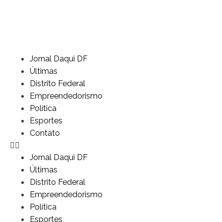
Jornal Daqui DF
Últimas
Distrito Federal
Empreendedorismo
Política
Esportes
Contato
Jornal Daqui DF
Últimas
Distrito Federal
Empreendedorismo
Política
Esportes