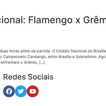
ional: Flamengo x Grêm
duas horas antes da partida O Estádio Nacional de Brasíl
 Campeonato Candango, entre Brasília e Sobradinho. Agora,
 enfrentará o Grêmio, […]
Redes Sociais