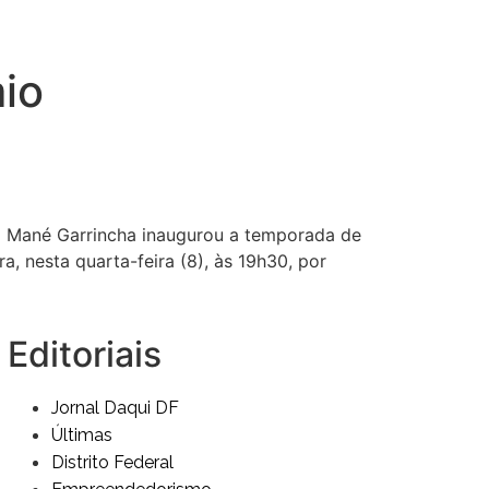
io
ia Mané Garrincha inaugurou a temporada de
 nesta quarta-feira (8), às 19h30, por
Editoriais
Jornal Daqui DF
Últimas
Distrito Federal