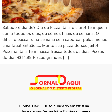
Sábado é dia de? Dia de Pizza Itália é claro! Tem quem
coma todos os dias, ou só nos finais de semana. O
difícil é passar uma semana sem saborear pelos menos
uma fatia! Entãâo….. Monte sua pizza do seu jeito!
Pizzaria Itália tem massa fresca todos os dias! Pizzas
do dia: R$14,99 Pizzas grandes […]
O Jornal Daqui DF foi fundado em 2010 na
cidade de São Sebastião- DF. Sua primeira