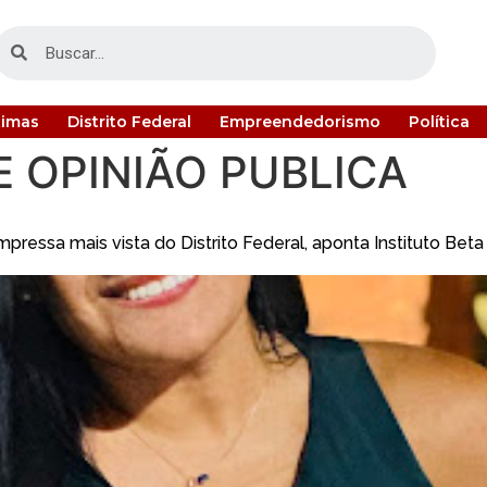
timas
Distrito Federal
Empreendedorismo
Política
E OPINIÃO PUBLICA
pressa mais vista do Distrito Federal, aponta Instituto Bet