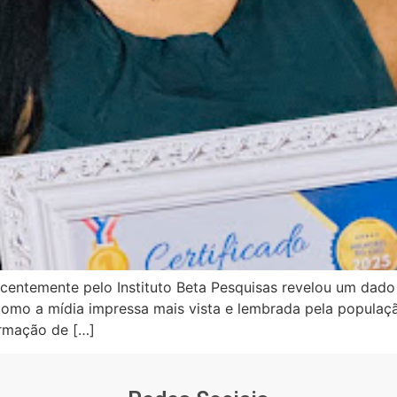
ecentemente pelo Instituto Beta Pesquisas revelou um dado
a como a mídia impressa mais vista e lembrada pela populaç
ormação de […]