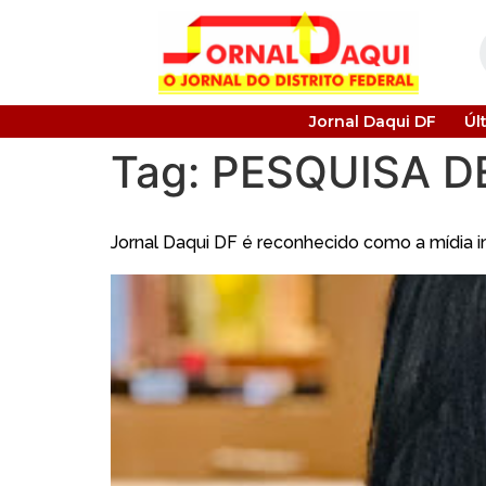
Jornal Daqui DF
Úl
Tag:
PESQUISA D
Jornal Daqui DF é reconhecido como a mídia im