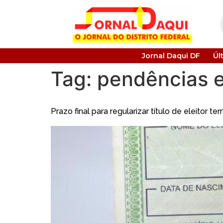
Jornal Daqui DF
Úl
Tag:
pendências e
Prazo final para regularizar título de eleitor te