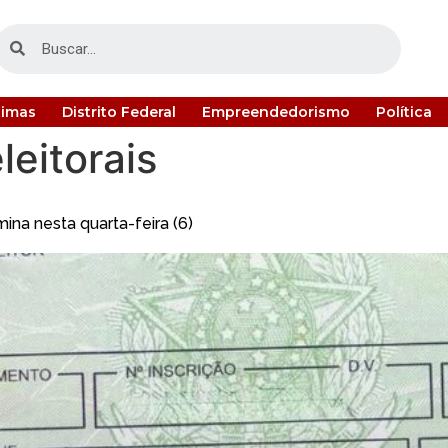
timas
Distrito Federal
Empreendedorismo
Política
leitorais
rmina nesta quarta-feira (6)