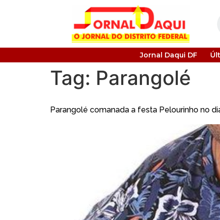
Jornal Daqui DF
Úl
Tag:
Parangolé
Parangolé comanada a festa Pelourinho no di