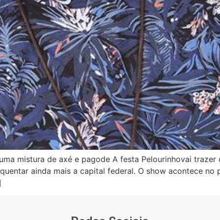
a mistura de axé e pagode A festa Pelourinhovai trazer o 
quentar ainda mais a capital federal. O show acontece no p
]