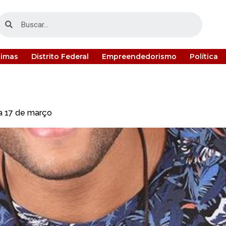
timas
Distrito Federal
Empreendedorismo
Política
a 17 de março