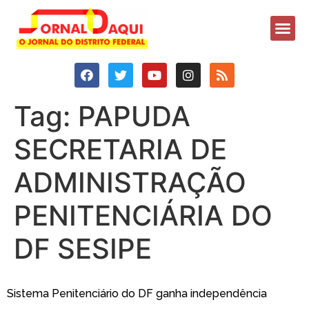
Tag:
PAPUDA
SECRETARIA DE
ADMINISTRAÇÃO
PENITENCIÁRIA DO
DF SESIPE
Sistema Penitenciário do DF ganha independência