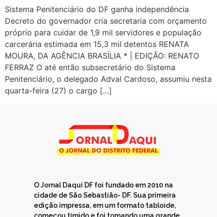
Sistema Penitenciário do DF ganha independência
Decreto do governador cria secretaria com orçamento
próprio para cuidar de 1,9 mil servidores e população
carcerária estimada em 15,3 mil detentos RENATA
MOURA, DA AGÊNCIA BRASÍLIA * | EDIÇÃO: RENATO
FERRAZ O até então subsecretário do Sistema
Penitenciário, o delegado Adval Cardoso, assumiu nesta
quarta-feira (27) o cargo […]
O Jornal Daqui DF foi fundado em 2010 na
cidade de São Sebastião- DF. Sua primeira
edição impressa, em um formato tabloide,
começou tímido e foi tomando uma grande