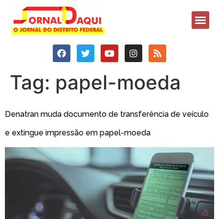
Tag:
papel-moeda
Denatran muda documento de transferência de veículo
e extingue impressão em papel-moeda