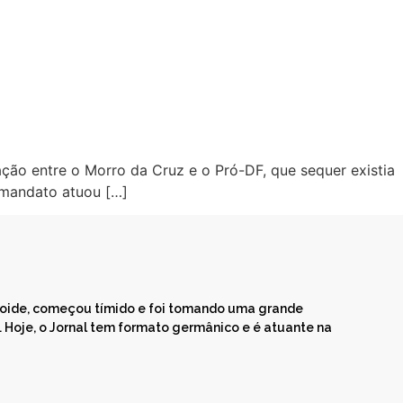
ção entre o Morro da Cruz e o Pró-DF, que sequer existia
O mandato atuou […]
bloide, começou tímido e foi tomando uma grande
Hoje, o Jornal tem formato germânico e é atuante na