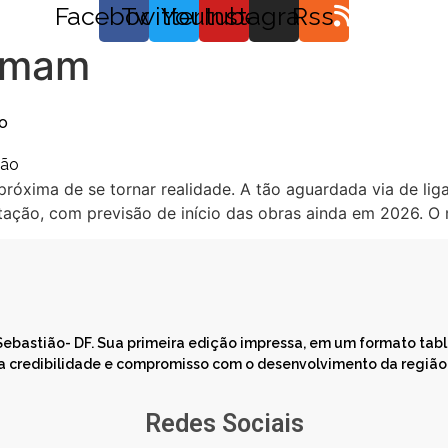
Facebook
Twitter
Youtube
Instagram
Rss
rmam
ão
óxima de se tornar realidade. A tão aguardada via de liga
citação, com previsão de início das obras ainda em 2026. 
 Sebastião- DF. Sua primeira edição impressa, em um formato ta
 credibilidade e compromisso com o desenvolvimento da região. 
Redes Sociais