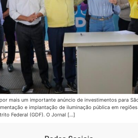
 por mais um importante anúncio de investimentos para Sã
imentação e implantação de iluminação pública em regiões
rito Federal (GDF). O Jornal […]