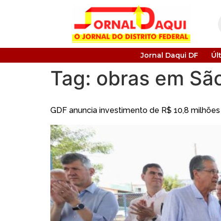
Jornal Daqui DF
Úl
Tag:
obras em Sã
GDF anuncia investimento de R$ 10,8 milhões 