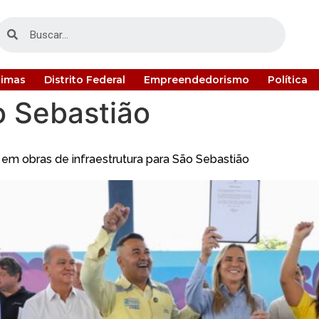
timas
Distrito Federal
Empreendedorismo
Política
o Sebastião
em obras de infraestrutura para São Sebastião