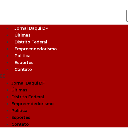
Jornal Daqui DF
Últimas
Distrito Federal
Empreendedorismo
Política
Esportes
Contato
Jornal Daqui DF
Últimas
Distrito Federal
Empreendedorismo
Política
Esportes
Contato