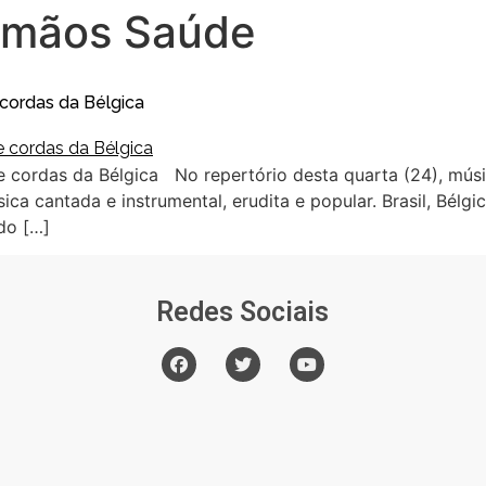
irmãos Saúde
 cordas da Bélgica
 de cordas da Bélgica No repertório desta quarta (24), m
a cantada e instrumental, erudita e popular. Brasil, Bélgic
do […]
Redes Sociais