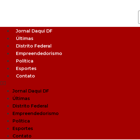
Jornal Daqui DF
Últimas
Distrito Federal
Empreendedorismo
Política
Esportes
Contato
Jornal Daqui DF
Últimas
Distrito Federal
Empreendedorismo
Política
Esportes
Contato