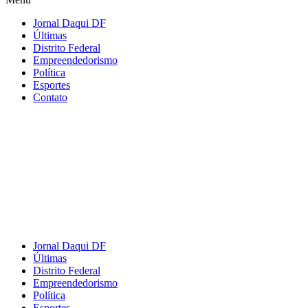
Jornal Daqui DF
Últimas
Distrito Federal
Empreendedorismo
Política
Esportes
Contato
Jornal Daqui DF
Últimas
Distrito Federal
Empreendedorismo
Política
Esportes