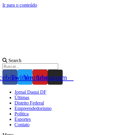
Ir para o conteúdo
Search
cebook
Twitter
Youtube
Instagram
Jornal Daqui DF
Últimas
Distrito Federal
Empreendedorismo
Política
Esportes
Contato
Menu