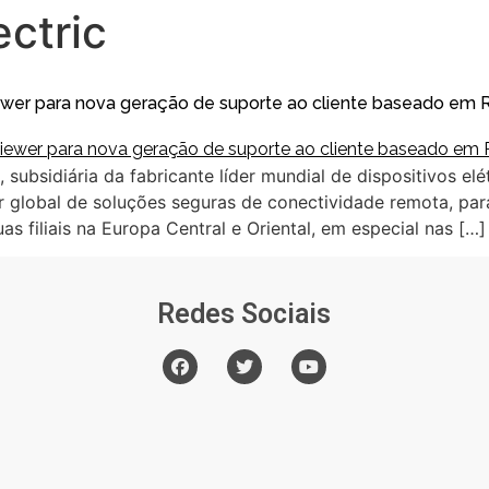
ectric
iewer para nova geração de suporte ao cliente baseado em 
 subsidiária da fabricante líder mundial de dispositivos elét
r global de soluções seguras de conectividade remota, pa
filiais na Europa Central e Oriental, em especial nas […]
Redes Sociais