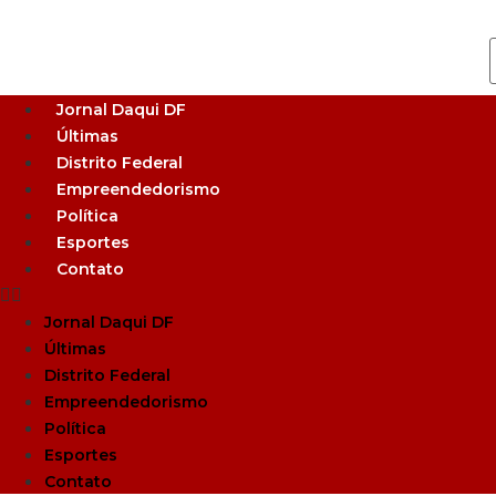
Jornal Daqui DF
Últimas
Distrito Federal
Empreendedorismo
Política
Esportes
Contato
Jornal Daqui DF
Últimas
Distrito Federal
Empreendedorismo
Política
Esportes
Contato