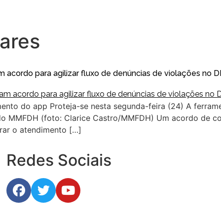
ares
m acordo para agilizar fluxo de denúncias de violações no D
ento do app Proteja-se nesta segunda-feira (24) A ferrame
 do MMFDH (foto: Clarice Castro/MMFDH) Um acordo de coo
erar o atendimento […]
Redes Sociais