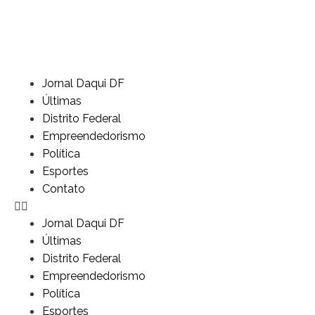
Jornal Daqui DF
Últimas
Distrito Federal
Empreendedorismo
Política
Esportes
Contato
Jornal Daqui DF
Últimas
Distrito Federal
Empreendedorismo
Política
Esportes