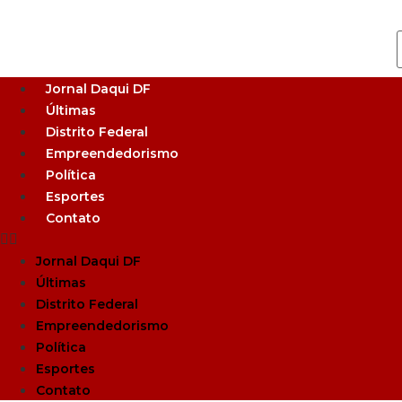
Jornal Daqui DF
Últimas
Distrito Federal
Empreendedorismo
Política
Esportes
Contato
Jornal Daqui DF
Últimas
Distrito Federal
Empreendedorismo
Política
Esportes
Contato