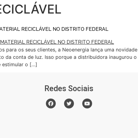
ECICLÁVEL
TERIAL RECICLÁVEL NO DISTRITO FEDERAL
os para os seus clientes, a Neoenergia lança uma novidade n
o da conta de luz. Isso porque a distribuidora inaugurou 
e estimular o […]
Redes Sociais