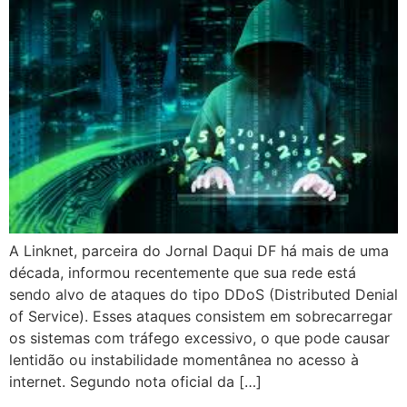
A Linknet, parceira do Jornal Daqui DF há mais de uma
década, informou recentemente que sua rede está
sendo alvo de ataques do tipo DDoS (Distributed Denial
of Service). Esses ataques consistem em sobrecarregar
os sistemas com tráfego excessivo, o que pode causar
lentidão ou instabilidade momentânea no acesso à
internet. Segundo nota oficial da […]