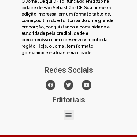
O Jornal Daqui DF foi fundado em 2010 na
cidade de São Sebastião- DF. Sua primeira
edição impressa, em um formato tabloide,
começou tímido e foi tomando uma grande
proporção, conquistando a comunidade e
autoridade pela credibilidade e
compromisso com o desenvolvimento da
região. Hoje, o Jornal tem formato
germânico e é atuante na cidade
Redes Sociais
Editoriais