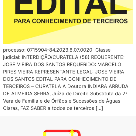
processo: 0715904-84.2023.8.07.0020 Classe
judicial: INTERDIÇÃO/CURATELA (58) REQUERENTE:
JOSE VIEIRA DOS SANTOS REQUERIDO: MARCELO
PIRES VIEIRA REPRESENTANTE LEGAL: JOSE VIEIRA
DOS SANTOS EDITAL PARA CONHECIMENTO DE
TERCEIROS – CURATELA A Doutora INDIARA ARRUDA
DE ALMEIDA SERRA, Juíza de Direito Substituta da 2ª
Vara de Família e de Órfãos e Sucessões de Águas
Claras, FAZ SABER a todos os terceiros […]