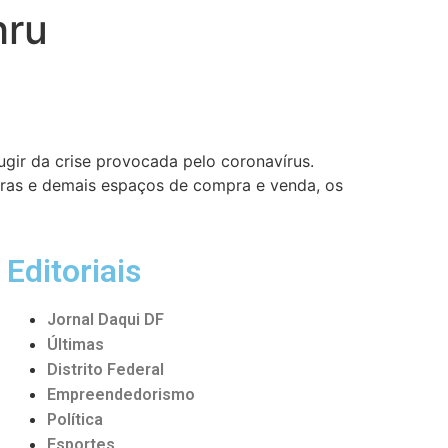
hru
ugir da crise provocada pelo coronavírus.
ras e demais espaços de compra e venda, os
Editoriais
Jornal Daqui DF
Últimas
Distrito Federal
Empreendedorismo
Política
Esportes