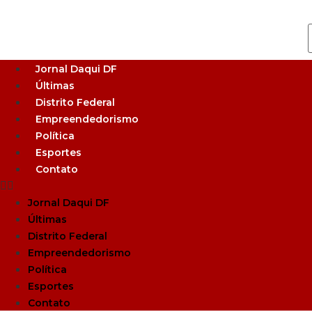
Jornal Daqui DF
Últimas
Distrito Federal
Empreendedorismo
Política
Esportes
Contato
Jornal Daqui DF
Últimas
Distrito Federal
Empreendedorismo
Política
Esportes
Contato