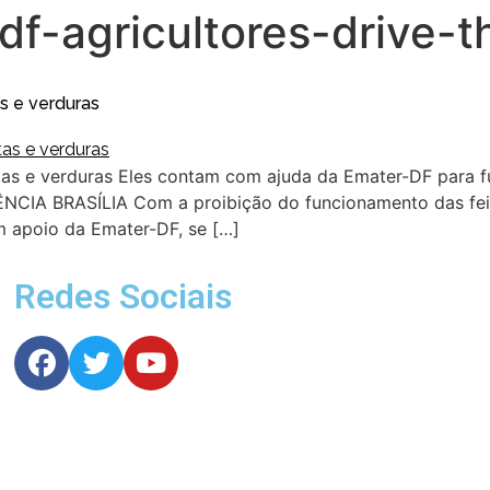
df-agricultores-drive-t
as e verduras
utas e verduras Eles contam com ajuda da Emater-DF para f
ÊNCIA BRASÍLIA Com a proibição do funcionamento das fei
m apoio da Emater-DF, se […]
Redes Sociais