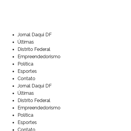
Jornal Daqui DF
Últimas
Distrito Federal
Empreendedorismo
Política
Esportes
Contato
Jornal Daqui DF
Últimas
Distrito Federal
Empreendedorismo
Política
Esportes
Contato