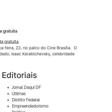
a gratuita
-feira, 22, no palco do Cine Brasília. O
dado, Isaac Karabtchevsky, celebridade
Editoriais
Jornal Daqui DF
Últimas
Distrito Federal
Empreendedorismo