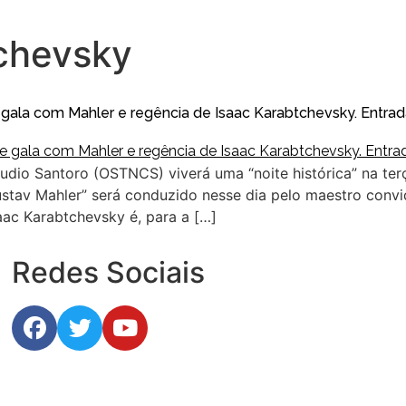
chevsky
 gala com Mahler e regência de Isaac Karabtchevsky. Entrad
udio Santoro (OSTNCS) viverá uma “noite histórica” na terça
ustav Mahler” será conduzido nesse dia pelo maestro convi
aac Karabtchevsky é, para a […]
Redes Sociais