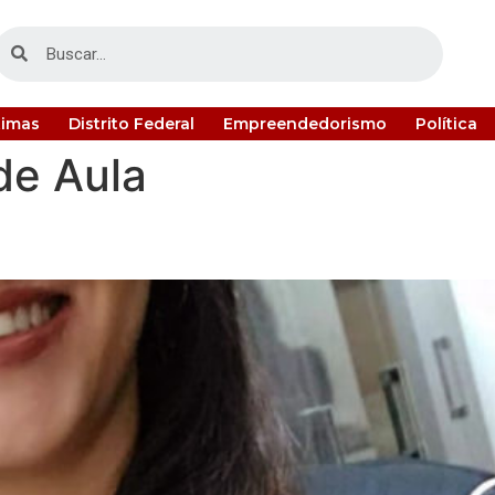
timas
Distrito Federal
Empreendedorismo
Política
de Aula