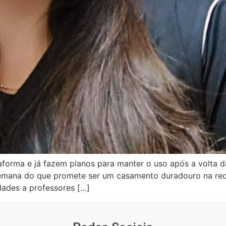
forma e já fazem planos para manter o uso após a volta da
semana do que promete ser um casamento duradouro na red
idades a professores […]