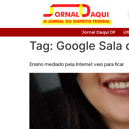
Jornal Daqui DF
Úl
Tag:
Google Sala 
Ensino mediado pela Internet veio para ficar