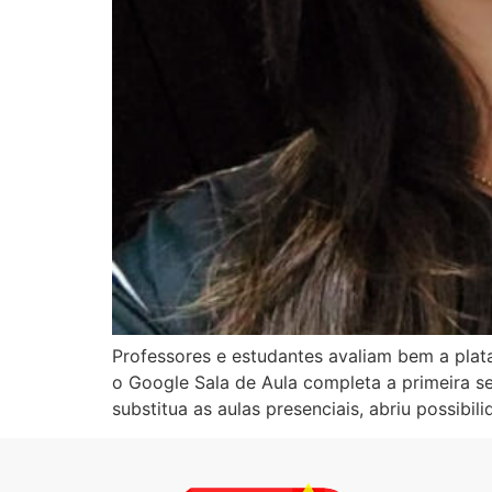
Professores e estudantes avaliam bem a plata
o Google Sala de Aula completa a primeira 
substitua as aulas presenciais, abriu possibil