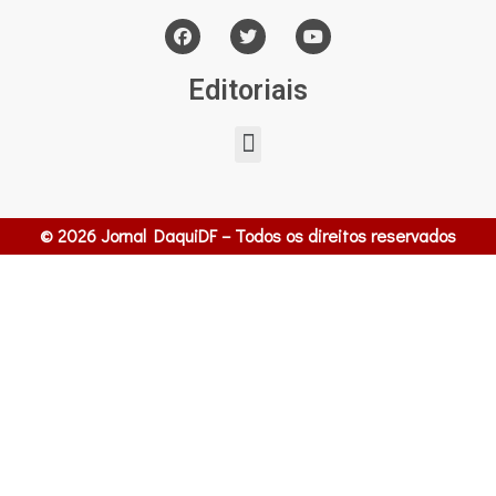
Editoriais
© 2026 Jornal DaquiDF – Todos os direitos reservados