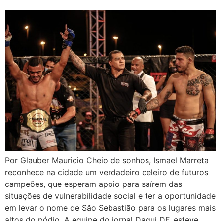
Por Glauber Mauricio Cheio de sonhos, Ismael Marreta
reconhece na cidade um verdadeiro celeiro de futuros
campeões, que esperam apoio para saírem das
situações de vulnerabilidade social e ter a oportunidade
em levar o nome de São Sebastião para os lugares mais
altos do pódio. A equipe do jornal Daqui DF, esteve