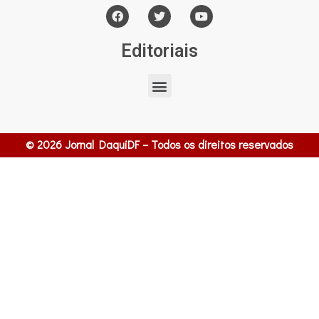
Editoriais
© 2026 Jornal DaquiDF – Todos os direitos reservados