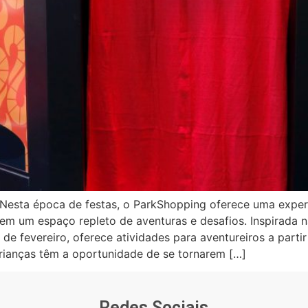
Nesta época de festas, o ParkShopping oferece uma experi
 em um espaço repleto de aventuras e desafios. Inspirada 
 de fevereiro, oferece atividades para aventureiros a parti
rianças têm a oportunidade de se tornarem […]
Redes Sociais