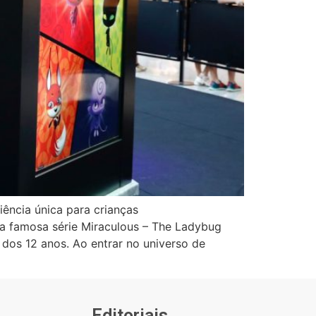
ência única para crianças
na famosa série Miraculous – The Ladybug
r dos 12 anos. Ao entrar no universo de
Editoriais