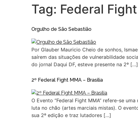
Tag:
Federal Fight
Orgulho de São Sebastião
Por Glauber Mauricio Cheio de sonhos, Ismae
saírem das situações de vulnerabilidade soci
do jornal Daqui DF, esteve presente na 2º […]
2º Federal Fight MMA – Brasília
O Evento “Federal Fight MMA” refere-se uma
luta no chão (artes marciais mistas). O even
sua 2º edição e traz lutadores […]