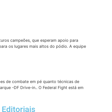
futuros campeões, que esperam apoio para
para os lugares mais altos do pódio. A equipe
pes de combate em pé quanto técnicas de
rque -DF Drive-in.. O Federal Fight está em
Editoriais