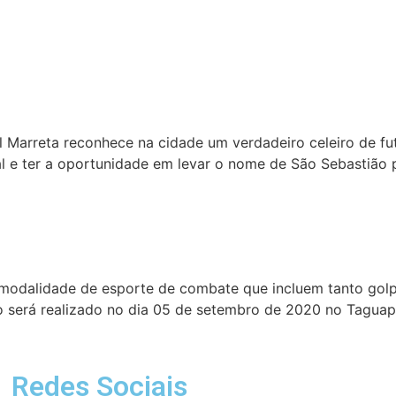
l Marreta reconhece na cidade um verdadeiro celeiro de 
al e ter a oportunidade em levar o nome de São Sebastião 
 modalidade de esporte de combate que incluem tanto gol
to será realizado no dia 05 de setembro de 2020 no Taguapa
Redes Sociais