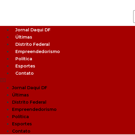
Jornal Daqui DF
Últimas
Distrito Federal
Empreendedorismo
Política
Esportes
Contato
Jornal Daqui DF
Últimas
Distrito Federal
Empreendedorismo
Política
Esportes
Contato