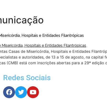
municação
sericórdia, Hospitais e Entidades Filantrópicas
ntas Casas de Misericórdia, Hospitais e Entidades Filantró
ecialistas e autoridades, de 13 a 15 de agosto, na capita
picas (CMB) está com inscrições abertas para a 29ª edição 
Redes Sociais