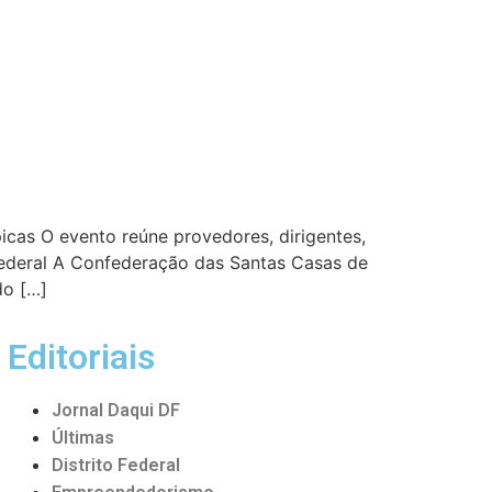
picas O evento reúne provedores, dirigentes,
l federal A Confederação das Santas Casas de
do […]
Editoriais
Jornal Daqui DF
Últimas
Distrito Federal