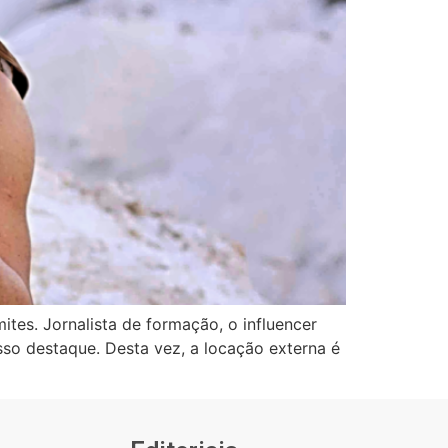
mites. Jornalista de formação, o influencer
osso destaque. Desta vez, a locação externa é