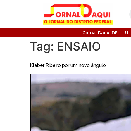
Jornal Daqui DF
Úl
Tag:
ENSAIO
Kleber Ribeiro por um novo ângulo