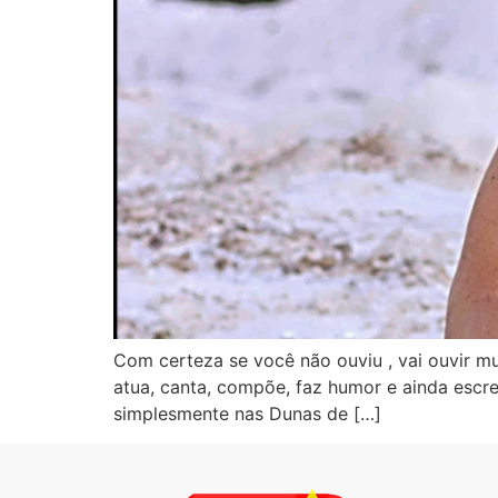
Com certeza se você não ouviu , vai ouvir muit
atua, canta, compõe, faz humor e ainda escre
simplesmente nas Dunas de […]