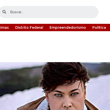
timas
Distrito Federal
Empreendedorismo
Política