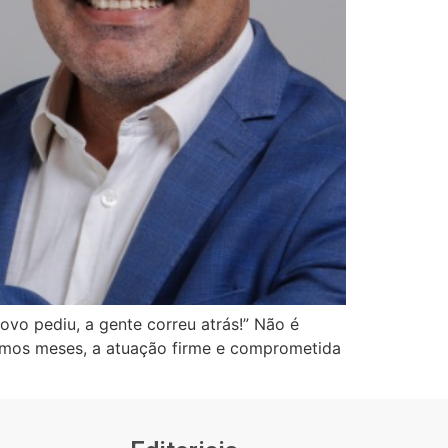
vo pediu, a gente correu atrás!” Não é
timos meses, a atuação firme e comprometida