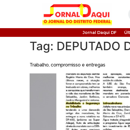
Jornal Daqui DF
Úl
Tag:
DEPUTADO D
Trabalho, compromisso e entregas