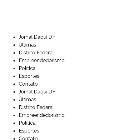
Jornal Daqui DF
Últimas
Distrito Federal
Empreendedorismo
Política
Esportes
Contato
Jornal Daqui DF
Últimas
Distrito Federal
Empreendedorismo
Política
Esportes
Contato