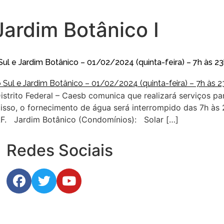
ardim Botânico I
ul e Jardim Botânico – 01/02/2024 (quinta-feira) – 7h às 2
trito Federal – Caesb comunica que realizará serviços pa
isso, o fornecimento de água será interrompido das 7h às 
. Jardim Botânico (Condomínios): Solar […]
Redes Sociais