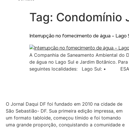
Tag:
Condomínio J
Interrupção no fornecimento de água – Lago S
A Companhia de Saneamento Ambiental do Dis
de água no Lago Sul e Jardim Botânico. Para 
seguintes localidades: Lago Sul: • ESAF
O Jornal Daqui DF foi fundado em 2010 na cidade de
São Sebastião- DF. Sua primeira edição impressa, em
um formato tabloide, começou tímido e foi tomando
uma grande proporção, conquistando a comunidade e