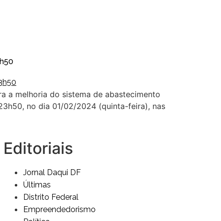
3h50
ra a melhoria do sistema de abastecimento
23h50, no dia 01/02/2024 (quinta-feira), nas
Editoriais
Jornal Daqui DF
Últimas
Distrito Federal
Empreendedorismo