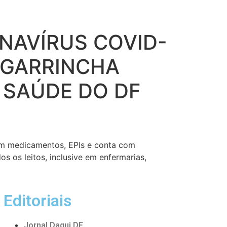
NAVÍRUS COVID-
 GARRINCHA
 SAÚDE DO DF
om medicamentos, EPIs e conta com
s os leitos, inclusive em enfermarias,
Editoriais
Jornal Daqui DF