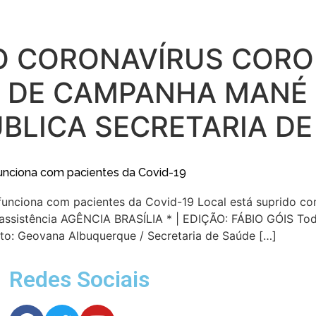
 CORONAVÍRUS CORO
L DE CAMPANHA MANÉ
BLICA SECRETARIA DE
unciona com pacientes da Covid-19
funciona com pacientes da Covid-19 Local está suprido c
 assistência AGÊNCIA BRASÍLIA * | EDIÇÃO: FÁBIO GÓIS Todo
to: Geovana Albuquerque / Secretaria de Saúde […]
Redes Sociais