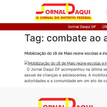
Jornal Daqui DF
Úl
Tag:
combate ao a
Mobilização do 18 de Maio reúne escolas e in
O Jornal Daqui DF acompanhou na última sex
sexual de crianças e adolescentes. A mobiliza
autoridades e a comunidade em um ato de co