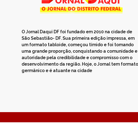
O Jornal Daqui DF foi fundado em 2010 na cidade de
São Sebastião- DF. Sua primeira edição impressa, em
um formato tabloide, começou tímido e foi tomando
uma grande proporção, conquistando a comunidade e
autoridade pela credibilidade e compromisso com o
desenvolvimento da região. Hoje, o Jornal tem format
germânico e é atuante na cidade