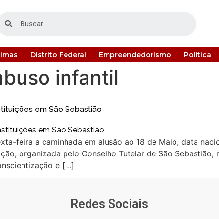
timas
Distrito Federal
Empreendedorismo
Política
buso infantil
stituições em São Sebastião
ta-feira a caminhada em alusão ao 18 de Maio, data naci
ção, organizada pelo Conselho Tutelar de São Sebastião, reu
nscientização e […]
Redes Sociais