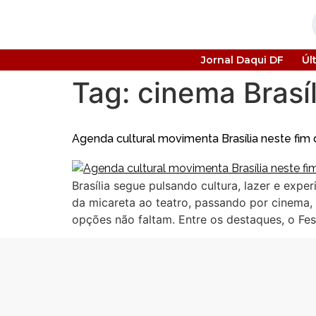
Jornal Daqui DF
Úl
Tag:
cinema Brasíl
Agenda cultural movimenta Brasília neste fi
Brasília segue pulsando cultura, lazer e exp
da micareta ao teatro, passando por cinema, 
opções não faltam. Entre os destaques, o Fes