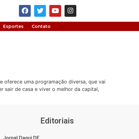
Esportes
Contato
dade oferece uma programação diversa, que vai
sair de casa e viver o melhor da capital,
Editoriais
Jornal Daqui DF