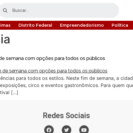
timas
Distrito Federal
Empreendedorismo
Política
ia
m de semana com opções para todos os públicos
eriências para todos os estilos. Neste fim de semana, a ci
exposições, circo e eventos gastronômicos. Para quem quer 
tival […]
Redes Sociais