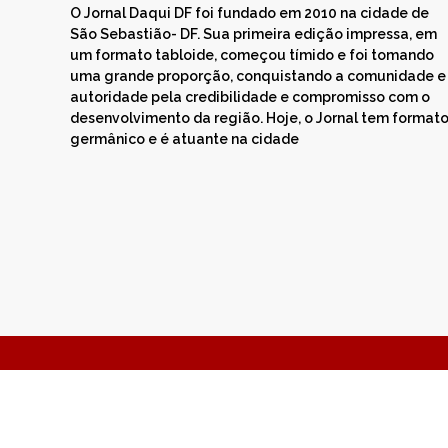
O Jornal Daqui DF foi fundado em 2010 na cidade de
São Sebastião- DF. Sua primeira edição impressa, em
um formato tabloide, começou tímido e foi tomando
uma grande proporção, conquistando a comunidade e
autoridade pela credibilidade e compromisso com o
desenvolvimento da região. Hoje, o Jornal tem format
germânico e é atuante na cidade