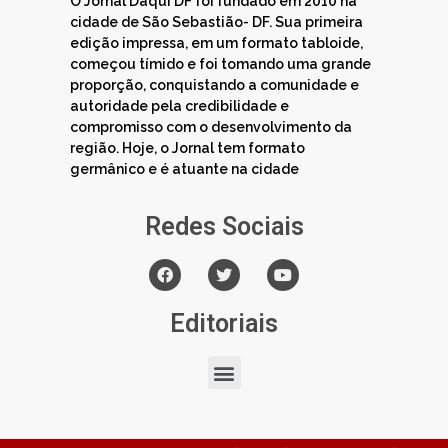
O Jornal Daqui DF foi fundado em 2010 na
cidade de São Sebastião- DF. Sua primeira
edição impressa, em um formato tabloide,
começou tímido e foi tomando uma grande
proporção, conquistando a comunidade e
autoridade pela credibilidade e
compromisso com o desenvolvimento da
região. Hoje, o Jornal tem formato
germânico e é atuante na cidade
Redes Sociais
Editoriais